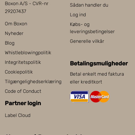
Boxon A/S - CVR-nr
Sådan handler du
29207437
Log ind
Om Boxon
Købs- og
leveringsbetingelser
Nyheder
Generelle vilkår
Blog
Whistleblowingpolitik
Integritetspolitik
Betalingsmuligheder
Cookiepolitik
Betal enkelt med faktura
Tilgængelighedserklæring
eller kreditkort
Code of Conduct
Partner login
Label Cloud