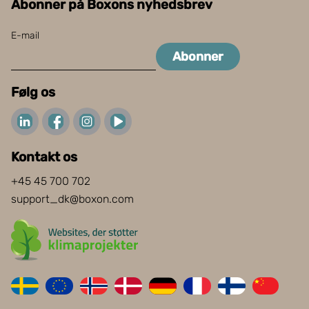
Abonner på Boxons nyhedsbrev
E-mail
Abonner
Følg os
Kontakt os
+45 45 700 702
support_dk@boxon.com