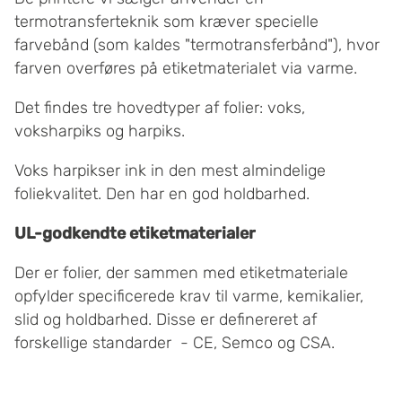
termotransferteknik som kræver specielle
farvebånd (som kaldes "termotransferbånd"), hvor
farven overføres på etiketmaterialet via varme.
Det findes tre hovedtyper af folier: voks,
voksharpiks og harpiks.
Voks harpikser ink in den mest almindelige
foliekvalitet. Den har en god holdbarhed.
UL-godkendte etiketmaterial
er
Der er folier, der sammen med etiketmateriale
opfylder specificerede krav til varme, kemikalier,
slid og holdbarhed. Disse er definereret af
forskellige standarder - CE, Semco og CSA.