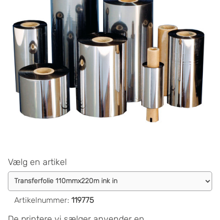
Vælg en artikel
Artikelnummer
:
119775
De printere vi sælger anvender en