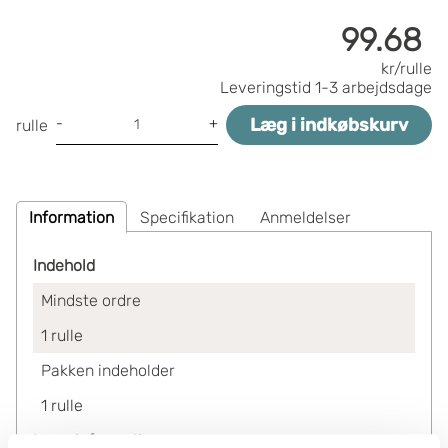
99.68
kr/rulle
Leveringstid
1-3 arbejdsdage
Læg i indkøbskurv
-
+
rulle
Information
Specifikation
Anmeldelser
Indehold
Mindste ordre
1
rulle
Pakken indeholder
1
rulle
Lagerinformation