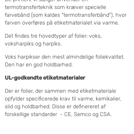
termotransferteknik som kræver specielle
farvebånd (som kaldes "termotransferbånd"), hvor
farven overføres på etiketmaterialet via varme.
Det findes tre hovedtyper af folier: voks,
voksharpiks og harpiks.
Voks harpikser den mest almindelige foliekvalitet.
Den har en god holdbarhed.
UL-godkendte etiketmaterial
er
Der er folier, der sammen med etiketmateriale
opfylder specificerede krav til varme, kemikalier,
slid og holdbarhed. Disse er definereret af
forskellige standarder - CE, Semco og CSA.