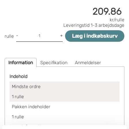
209.86
kr/rulle
Leveringstid
1-3 arbejdsdage
Læg i indkøbskurv
-
+
rulle
Information
Specifikation
Anmeldelser
Indehold
Mindste ordre
1
rulle
Pakken indeholder
1
rulle
Lagerinformation