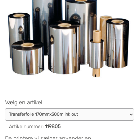
Vælg en artikel
Artikelnummer
:
119805
De printere vi sælger anvender en