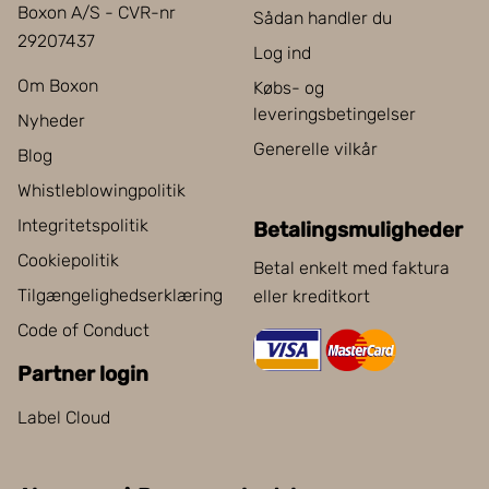
Boxon A/S - CVR-nr
Sådan handler du
29207437
Log ind
Om Boxon
Købs- og
leveringsbetingelser
Nyheder
Generelle vilkår
Blog
Whistleblowingpolitik
Integritetspolitik
Betalingsmuligheder
Cookiepolitik
Betal enkelt med faktura
Tilgængelighedserklæring
eller kreditkort
Code of Conduct
Partner login
Label Cloud