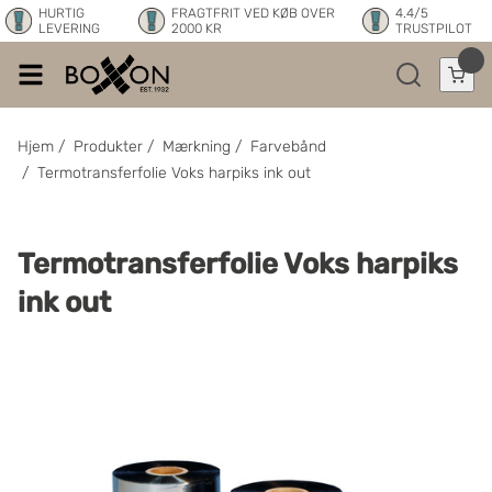
HURTIG
FRAGTFRIT VED KØB OVER
4.4/5
LEVERING
2000 KR
TRUSTPILOT
Hjem
/
Produkter
/
Mærkning
/
Farvebånd
/
Termotransferfolie Voks harpiks ink out
Termotransferfolie Voks harpiks
ink out