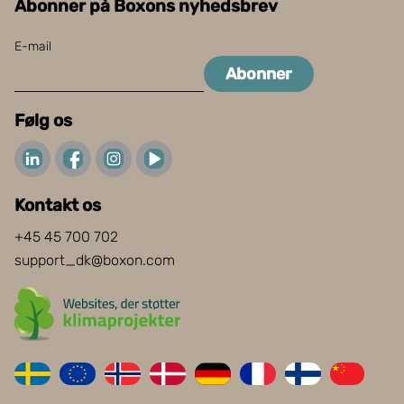
Abonner på Boxons nyhedsbrev
E-mail
Abonner
Følg os
Kontakt os
+45 45 700 702
support_dk@boxon.com