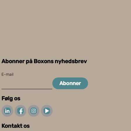
Abonner på Boxons nyhedsbrev
E-mail
Abonner
Følg os
Kontakt os