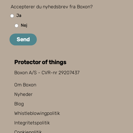
Accepterer du nyhedsbrev fra Boxon?
Ja
Nej
Send
Protector of things
Boxon A/S - CVR-nr 29207437
Om Boxon
Nyheder
Blog
Whistleblowingpolitik
Integritetspolitik
Cookiepolitik