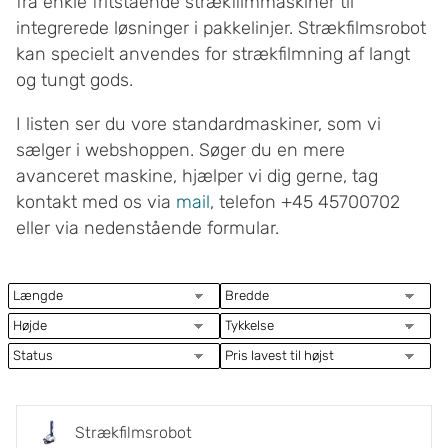
fra enkle fritstående strækfilmmaskiner til
integrerede løsninger i pakkelinjer. Strækfilmsrobot
kan specielt anvendes for strækfilmning af langt
og tungt gods.
I listen ser du vore standardmaskiner, som vi
sælger i webshoppen. Søger du en mere
avanceret maskine, hjælper vi dig gerne, tag
kontakt med os via
mail
, telefon +45 45700702
eller via nedenstående formular.
Strækfilmsrobot