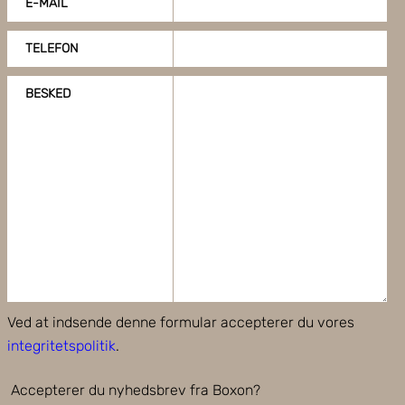
E-MAIL
TELEFON
BESKED
Ved at indsende denne formular accepterer du vores
integritetspolitik
.
Accepterer du nyhedsbrev fra Boxon?