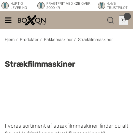
HURTIG
FRAGTFRIT VED KØB OVER
4.4/5
LEVERING
2000 KR
TRUSTPILOT
Hjem
/
Produkter
/
Pakkemaskiner
/
Strækfilmmaskiner
Strækfilmmaskiner
I vores sortiment af strækfilmmaskiner finder du alt