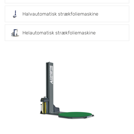
Halvautomatisk strækfoliemaskine
Helautomatisk strækfoliemaskine