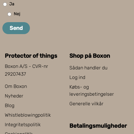
Ja
Nej
Send
Protector of things
Shop på Boxon
Boxon A/S - CVR-nr
Sådan handler du
29207437
Log ind
Om Boxon
Købs- og
leveringsbetingelser
Nyheder
Generelle vilkår
Blog
Whistleblowingpolitik
Integritetspolitik
Betalingsmuligheder