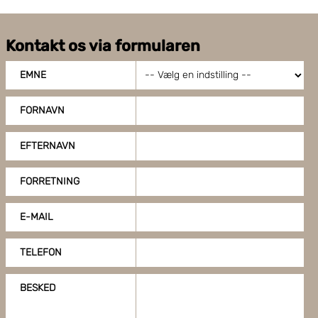
Kontakt os via formularen
EMNE
FORNAVN
EFTERNAVN
FORRETNING
E-MAIL
TELEFON
BESKED