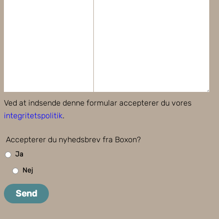
Ved at indsende denne formular accepterer du vores
integritetspolitik
.
Accepterer du nyhedsbrev fra Boxon?
Ja
Nej
Send