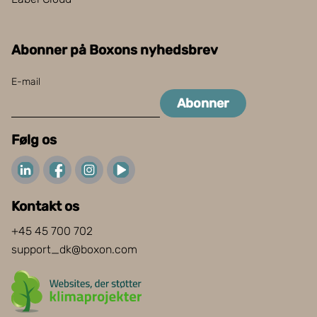
Abonner på Boxons nyhedsbrev
E-mail
Abonner
Følg os
Kontakt os
+45 45 700 702
support_dk@boxon.com