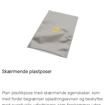
Skærmende plastposer
Plan plastikpose med skærmende egenskaber, som
med fordel begrænser opladningsevnen og beskytter
mod eventuelle udladninger, som forekommer uden