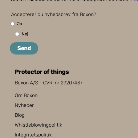
Accepterer du nyhedsbrev fra Boxon?
Ja
Nej
Send
Protector of things
Boxon A/S - CVR-nr 29207437
Om Boxon
Nyheder
Blog
Whistleblowingpolitik
Integritetspolitik