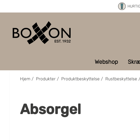
HURTI
Webshop
Skræ
Hjem
/
Produkter
/
Produktbeskyttelse
/
Rustbeskyttelse
Absorgel