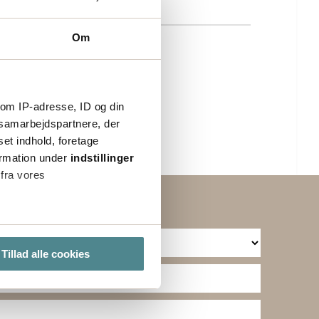
Om
om IP-adresse, ID og din
s samarbejdspartnere, der
set indhold, foretage
ormation under
indstillinger
 fra vores
ter
Tillad alle cookies
ting)
lse. Ved at tillade cookies