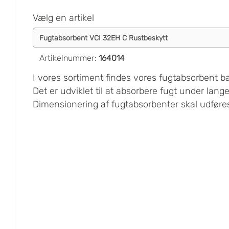
Vælg en artikel
Artikelnummer
:
164014
I vores sortiment findes vores fugtabsorbent ba
Det er udviklet til at absorbere fugt under lang
Dimensionering af fugtabsorbenter skal udføres