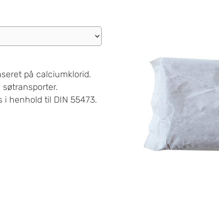
seret på calciumklorid.
e søtransporter.
 i henhold til DIN 55473.