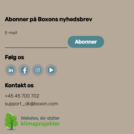
Abonner på Boxons nyhedsbrev
E-mail
Abonner
Følg os
Kontakt os
+45 45 700 702
support_dk@boxon.com