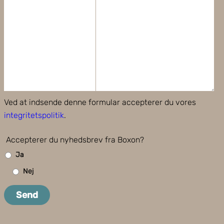
Ved at indsende denne formular accepterer du vores
integritetspolitik
.
Accepterer du nyhedsbrev fra Boxon?
Ja
Nej
Send