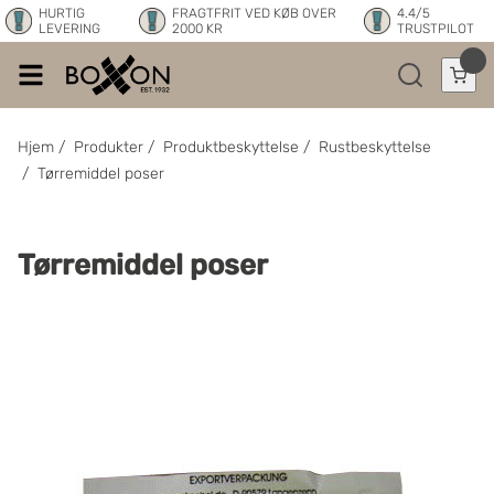
HURTIG
FRAGTFRIT VED KØB OVER
4.4/5
LEVERING
2000 KR
TRUSTPILOT
Hjem
/
Produkter
/
Produktbeskyttelse
/
Rustbeskyttelse
/
Tørremiddel poser
Tørremiddel poser