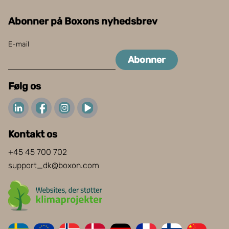
Abonner på Boxons nyhedsbrev
E-mail
Abonner
Følg os
Kontakt os
+45 45 700 702
support_dk@boxon.com