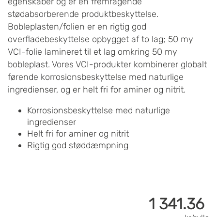
egenskaber og er en fremragende
stødabsorberende produktbeskyttelse.
Bobleplasten/folien er en rigtig god
overfladebeskyttelse opbygget af to lag; 50 my
VCI-folie lamineret til et lag omkring 50 my
bobleplast. Vores VCI-produkter kombinerer globalt
førende korrosionsbeskyttelse med naturlige
ingredienser, og er helt fri for aminer og nitrit.
Korrosionsbeskyttelse med naturlige
ingredienser
Helt fri for aminer og nitrit
Rigtig god støddæmpning
1 341.36