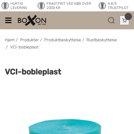
HURTIG
FRAGTFRIT VED KØB OVER
4.4/5
LEVERING
2000 KR
TRUSTPILOT
Hjem
/
Produkter
/
Produktbeskyttelse
/
Rustbeskyttelse
/
VCI-bobleplast
VCI-bobleplast