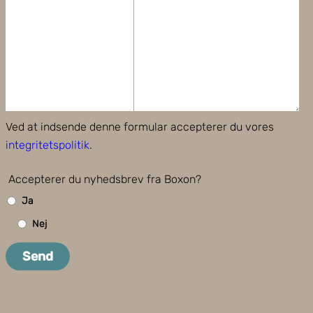
Ved at indsende denne formular accepterer du vores
integritetspolitik
.
Accepterer du nyhedsbrev fra Boxon?
Ja
Nej
Send