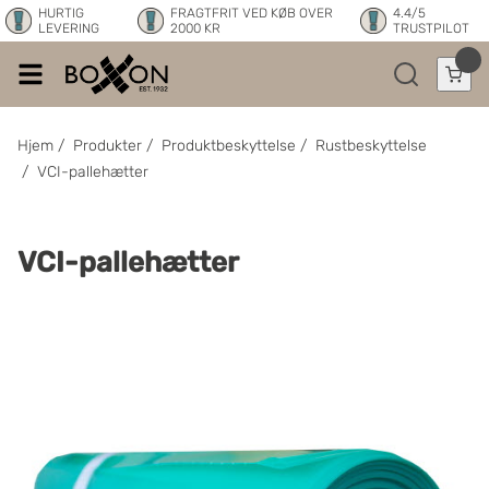
HURTIG
FRAGTFRIT VED KØB OVER
4.4/5
LEVERING
2000 KR
TRUSTPILOT
Hjem
/
Produkter
/
Produktbeskyttelse
/
Rustbeskyttelse
/
VCI-pallehætter
VCI-pallehætter