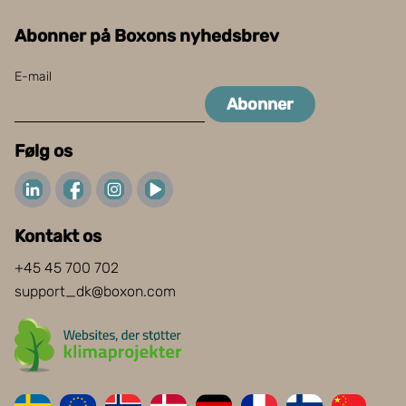
Abonner på Boxons nyhedsbrev
E-mail
Abonner
Følg os
Kontakt os
+45 45 700 702
support_dk@boxon.com