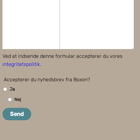
Ved at indsende denne formular accepterer du vores
integritetspolitik
.
Accepterer du nyhedsbrev fra Boxon?
Ja
Nej
Send