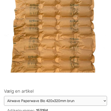
Vælg en artikel
Artikelnummer
:
153194