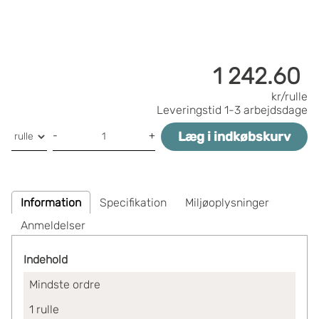
1 242.60
kr/rulle
Leveringstid
1-3 arbejdsdage
Læg i indkøbskurv
-
+
Information
Specifikation
Miljøoplysninger
Anmeldelser
Indehold
Mindste ordre
1
rulle