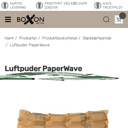
HURTIG
FRAGTFRIT VED KØB OVER
4.4/5
LEVERING
2000 KR
TRUSTPILOT
Hjem
/
Produkter
/
Produktbeskyttelse
/
Støddæmpende
/
Luftpuder PaperWave
Luftpuder PaperWave