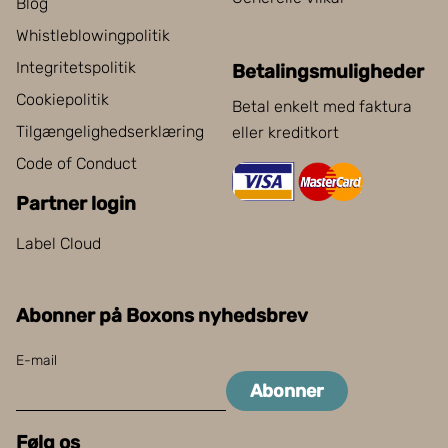
Blog
Whistleblowingpolitik
Integritetspolitik
Betalingsmuligheder
Cookiepolitik
Betal enkelt med faktura
Tilgængelighedserklæring
eller kreditkort
Code of Conduct
Partner login
Label Cloud
Abonner på Boxons nyhedsbrev
E-mail
Abonner
Følg os