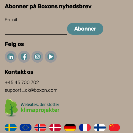
Abonner på Boxons nyhedsbrev
E-mail
Abonner
Følg os
Kontakt os
+45 45 700 702
support_dk@boxon.com