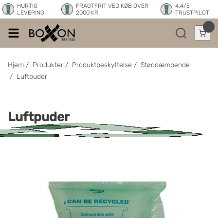
HURTIG
FRAGTFRIT VED KØB OVER
4.4/5
LEVERING
2000 KR
TRUSTPILOT
Hjem
/
Produkter
/
Produktbeskyttelse
/
Støddæmpende
/
Luftpuder
Luftpuder