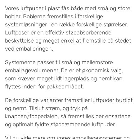
Vores luftpuder i plast fås både med små og store
bobler. Boblerne fremstilles i forskellige
systemløsninger i en række forskellige størrelser.
Luftposer er en effektiv stødabsorberende
beskyttelse og meget enkel at fremstille på stedet
ved emballeringen.
Systemerne passer til små og mellemstore
emballagevolumener. De er et økonomisk valg,
som kræver meget lidt lagerplads og nemt kan
flyttes inden for pakkeområdet.
De forskellige varianter fremstiller luftpuder hurtigt
og nemt. Tilslut strøm, og tryk på
knappen/fodpedalen, så fremstilles der ensartede
og optimalt fyldte støddæmpende luftpuder.
Vil du vide mere om vores emballagesystemer og