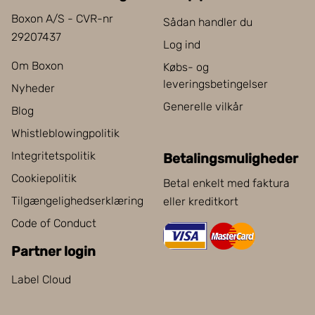
Boxon A/S - CVR-nr
Sådan handler du
29207437
Log ind
Om Boxon
Købs- og
leveringsbetingelser
Nyheder
Generelle vilkår
Blog
Whistleblowingpolitik
Integritetspolitik
Betalingsmuligheder
Cookiepolitik
Betal enkelt med faktura
Tilgængelighedserklæring
eller kreditkort
Code of Conduct
Partner login
Label Cloud