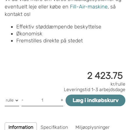
eventuelt leje eller købe en
Fill-Air-maskine
, så
kontakt os!
Effektiv støddæmpende beskyttelse
Økonomisk
Fremstilles direkte på stedet
2 423.75
kr/rulle
Leveringstid
1-3 arbejdsdage
Læg i indkøbskurv
-
+
Information
Specifikation
Miljøoplysninger