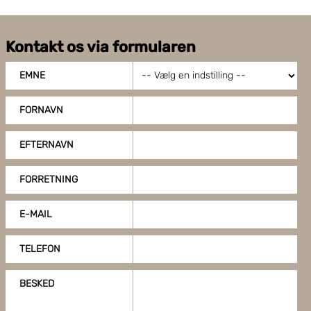
Kontakt os via formularen
EMNE
FORNAVN
EFTERNAVN
FORRETNING
E-MAIL
TELEFON
BESKED