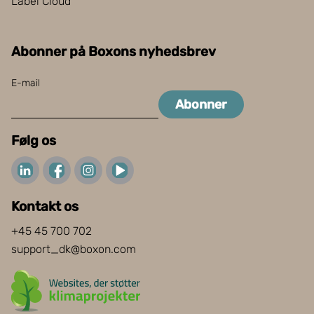
Label Cloud
Abonner på Boxons nyhedsbrev
E-mail
Abonner
Følg os
Kontakt os
+45 45 700 702
support_dk@boxon.com