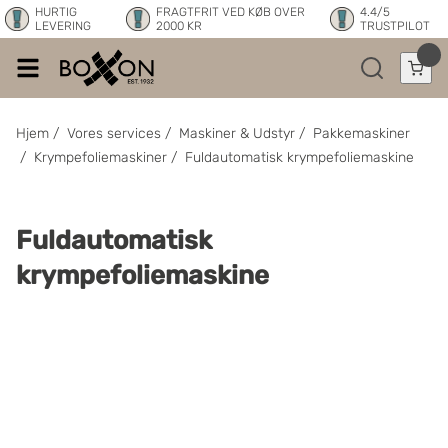
HURTIG
FRAGTFRIT VED KØB OVER
4.4/5
LEVERING
2000 KR
TRUSTPILOT
Hjem
/
Vores services
/
Maskiner & Udstyr
/
Pakkemaskiner
/
Krympefoliemaskiner
/
Fuldautomatisk krympefoliemaskine
Fuldautomatisk
krympefoliemaskine