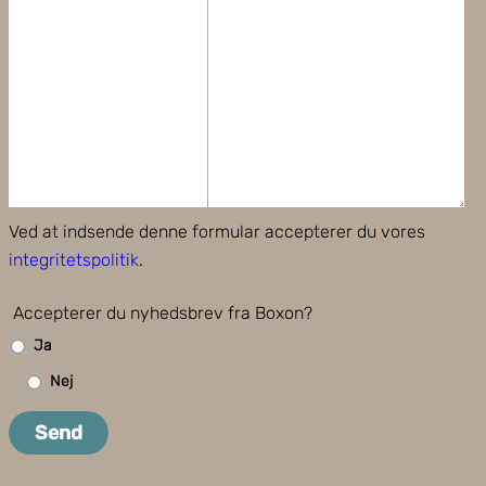
Ved at indsende denne formular accepterer du vores
integritetspolitik
.
Accepterer du nyhedsbrev fra Boxon?
Ja
Nej
Send