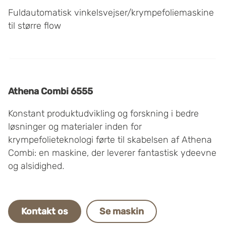
Fuldautomatisk vinkelsvejser/krympefoliemaskine
til større flow
Athena Combi 6555
Konstant produktudvikling og forskning i bedre
løsninger og materialer inden for
krympefolieteknologi førte til skabelsen af Athena
Combi: en maskine, der leverer fantastisk ydeevne
og alsidighed
.
Kontakt os
Se maskin