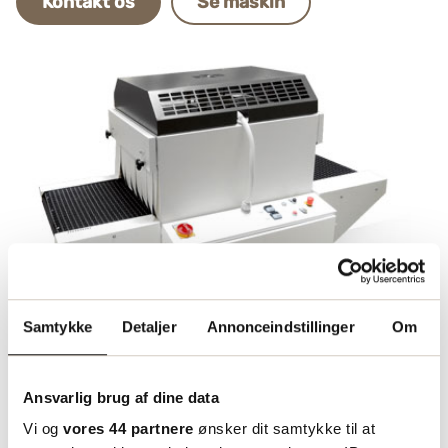
Kontakt os
Se maskin
Samtykke
Detaljer
Annonceindstillinger
Om
Ansvarlig brug af dine data
Vi og
vores 44 partnere
ønsker dit samtykke til at