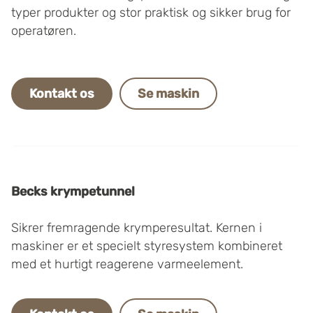
typer produkter og stor praktisk og sikker brug for
operatøren.
Kontakt os
Se maskin
Becks krympetunnel
Sikrer fremragende krymperesultat. Kernen i
maskiner er et specielt styresystem kombineret
med et hurtigt reagerene varmeelement.