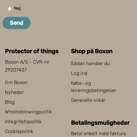
Nej
Send
Protector of things
Shop på Boxon
Boxon A/S - CVR-nr
Sådan handler du
29207437
Log ind
Om Boxon
Købs- og
leveringsbetingelser
Nyheder
Generelle vilkår
Blog
Whistleblowingpolitik
Integritetspolitik
Betalingsmuligheder
Cookiepolitik
Betal enkelt med faktura