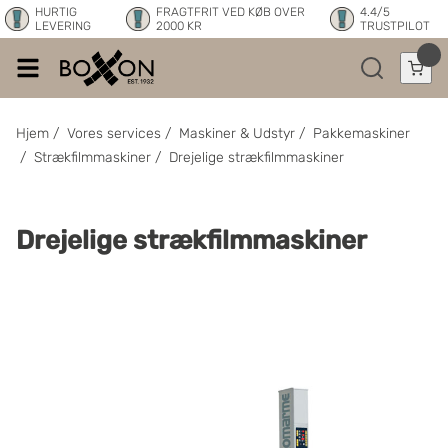
HURTIG
FRAGTFRIT VED KØB OVER
4.4/5
LEVERING
2000 KR
TRUSTPILOT
Hjem
/
Vores services
/
Maskiner & Udstyr
/
Pakkemaskiner
/
Strækfilmmaskiner
/
Drejelige strækfilmmaskiner
Drejelige strækfilmmaskiner