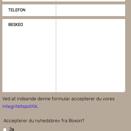
TELEFON
BESKED
Ved at indsende denne formular accepterer du vores
integritetspolitik
.
Accepterer du nyhedsbrev fra Boxon?
Ja