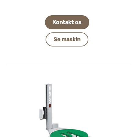
Kontakt os
Se maskin