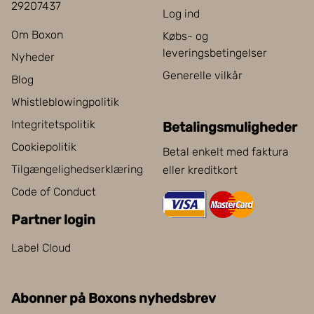
29207437
Log ind
Om Boxon
Købs- og
leveringsbetingelser
Nyheder
Generelle vilkår
Blog
Whistleblowingpolitik
Integritetspolitik
Betalingsmuligheder
Cookiepolitik
Betal enkelt med faktura
Tilgængelighedserklæring
eller kreditkort
Code of Conduct
Partner login
Label Cloud
Abonner på Boxons nyhedsbrev