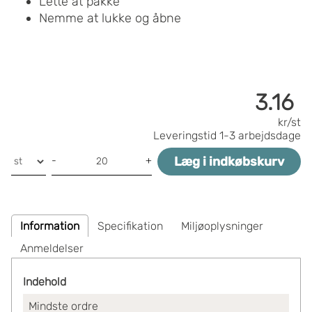
Lette at pakke
Nemme at lukke og åbne
3.16
kr/st
Leveringstid
1-3 arbejdsdage
Læg i indkøbskurv
-
+
Information
Specifikation
Miljøoplysninger
Anmeldelser
Indehold
Mindste ordre