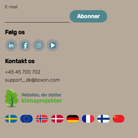
E-mail
Abonner
Følg os
Kontakt os
+45 45 700 702
support_dk@boxon.com