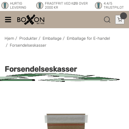
HURTIG
FRAGTFRIT VED KØB OVER
4.4/5
LEVERING
2000 KR
TRUSTPILOT
Hjem
/
Produkter
/
Emballage
/
Emballage for E-handel
/
Forsendelseskasser
Forsendelseskasser