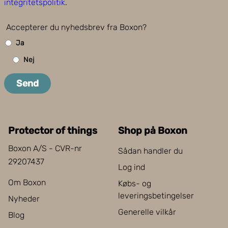
integritetspolitik
.
Accepterer du nyhedsbrev fra Boxon?
Ja
Nej
Send
Protector of things
Shop på Boxon
Boxon A/S - CVR-nr
Sådan handler du
29207437
Log ind
Om Boxon
Købs- og
leveringsbetingelser
Nyheder
Generelle vilkår
Blog