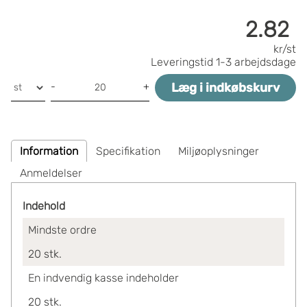
2.82
kr/st
Leveringstid
1-3 arbejdsdage
Læg i indkøbskurv
-
+
Information
Specifikation
Miljøoplysninger
Anmeldelser
Indehold
Mindste ordre
20
stk.
En indvendig kasse indeholder
20
stk.