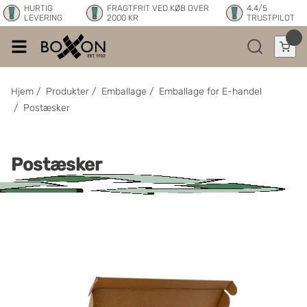
HURTIG
FRAGTFRIT VED KØB OVER
4.4/5
LEVERING
2000 KR
TRUSTPILOT
Hjem
/
Produkter
/
Emballage
/
Emballage for E-handel
/
Postæsker
Postæsker