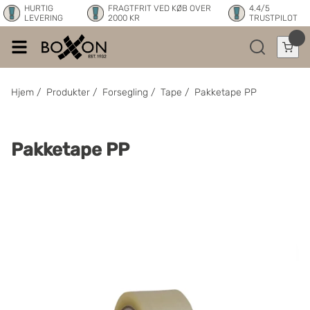
HURTIG
FRAGTFRIT VED KØB OVER
4.4/5
LEVERING
2000 KR
TRUSTPILOT
Hjem
/
Produkter
/
Forsegling
/
Tape
/
Pakketape PP
Pakketape PP