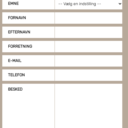
EMNE
FORNAVN
EFTERNAVN
FORRETNING
E-MAIL
TELEFON
BESKED