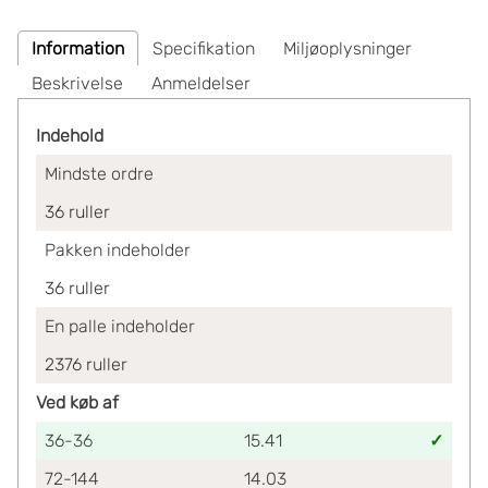
Information
Specifikation
Miljøoplysninger
Beskrivelse
Anmeldelser
Indehold
Mindste ordre
36
ruller
Pakken indeholder
36
ruller
En palle indeholder
2376
ruller
Ved køb af
36-36
15.41
72-144
14.03