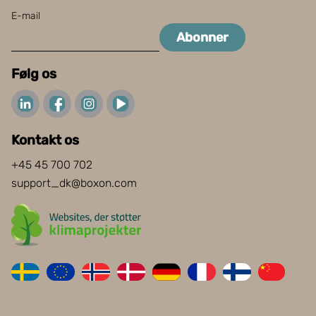
E-mail
Abonner
Følg os
Kontakt os
+45 45 700 702
support_dk@boxon.com