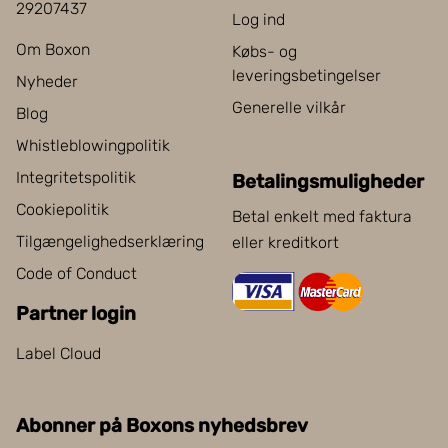
29207437
Log ind
Om Boxon
Købs- og
leveringsbetingelser
Nyheder
Generelle vilkår
Blog
Whistleblowingpolitik
Integritetspolitik
Betalingsmuligheder
Cookiepolitik
Betal enkelt med faktura
Tilgængelighedserklæring
eller kreditkort
Code of Conduct
Partner login
Label Cloud
Abonner på Boxons nyhedsbrev