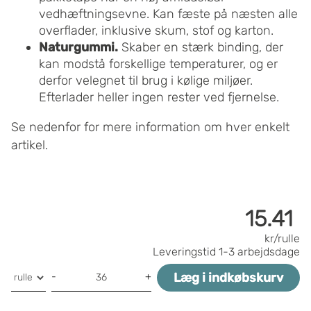
vedhæftningsevne. Kan fæste på næsten alle
overflader, inklusive skum, stof og karton.
Naturgummi.
Skaber en stærk binding, der
kan modstå forskellige temperaturer, og er
derfor velegnet til brug i kølige miljøer.
Efterlader heller ingen rester ved fjernelse.
Se nedenfor for mere information om hver enkelt
artikel.
15.41
kr/rulle
Leveringstid
1-3 arbejdsdage
Læg i indkøbskurv
-
+