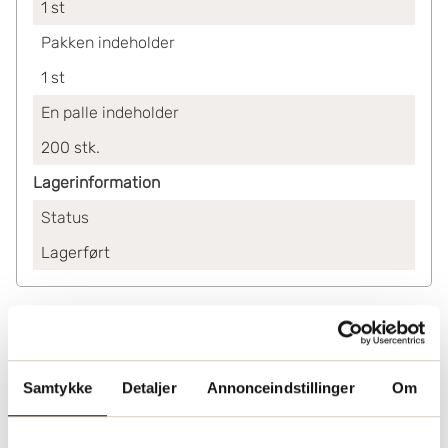
1
st
Pakken indeholder
1
st
En palle indeholder
200
stk.
Lagerinformation
Status
Lagerført
Samtykke
Detaljer
Annonceindstillinger
Om