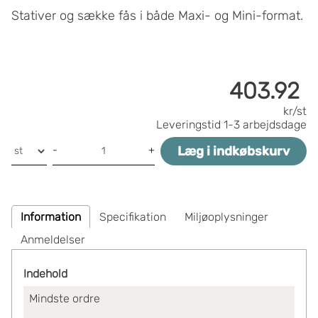
Stativer og sække fås i både Maxi- og Mini-format.
403.92
kr/st
Leveringstid
1-3 arbejdsdage
Læg i indkøbskurv
-
+
Information
Specifikation
Miljøoplysninger
Anmeldelser
Indehold
Mindste ordre