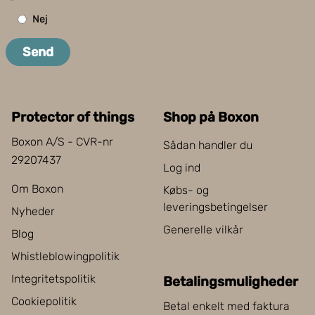
Nej
Send
Protector of things
Shop på Boxon
Boxon A/S - CVR-nr
Sådan handler du
29207437
Log ind
Om Boxon
Købs- og
leveringsbetingelser
Nyheder
Generelle vilkår
Blog
Whistleblowingpolitik
Integritetspolitik
Betalingsmuligheder
Cookiepolitik
Betal enkelt med faktura