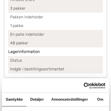
3
pakker
Pakken indeholder
1
pakke
En palle indeholder
48
pakker
Lagerinformation
Status
Indgår i bestillingssortimentet
Samtykke
Detaljer
Annonceindstillinger
Om