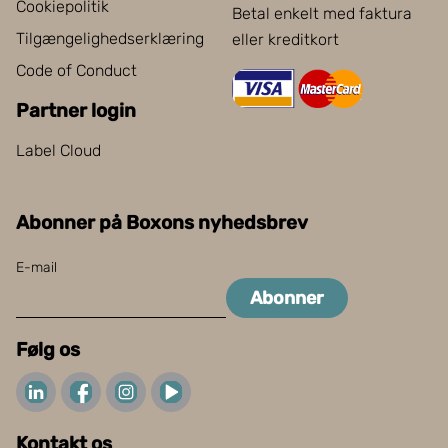
Cookiepolitik
Betal enkelt med faktura
Tilgængelighedserklæring
eller kreditkort
Code of Conduct
Partner login
Label Cloud
Abonner på Boxons nyhedsbrev
E-mail
Abonner
Følg os
Kontakt os