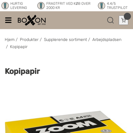
HURTIG
FRAGTFRIT VED KØB OVER
4.4/5
LEVERING
2000 KR
TRUSTPILOT
Hjem
/
Produkter
/
Supplerende sortiment
/
Arbejdspladsen
/
Kopipapir
Kopipapir