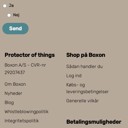
Ja
Nej
Send
Protector of things
Shop på Boxon
Boxon A/S - CVR-nr
Sådan handler du
29207437
Log ind
Om Boxon
Købs- og
leveringsbetingelser
Nyheder
Generelle vilkår
Blog
Whistleblowingpolitik
Integritetspolitik
Betalingsmuligheder