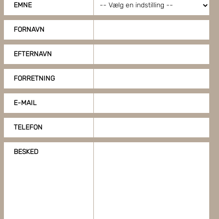
EMNE
FORNAVN
EFTERNAVN
FORRETNING
E-MAIL
TELEFON
BESKED