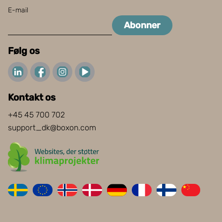
E-mail
Abonner
Følg os
Kontakt os
+45 45 700 702
support_dk@boxon.com