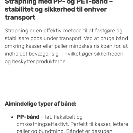
Strapning med PP- og PET-bånd –
stabilitet og sikkerhed til enhver
transport
Strapning er en effektiv metode til at fastgøre og
stabilisere gods under transport. Ved at bruge bånd
omkring kasser eller paller mindskes risikoen for, at
indholdet bevæger sig – hvilket øger sikkerheden
og beskytter produkterne.
Almindelige typer af bånd:
PP-bånd
– let, fleksibelt og
omkostningseffektivt. Perfekt til kasser, lettere
paller og bundtning. Båndet er desuden