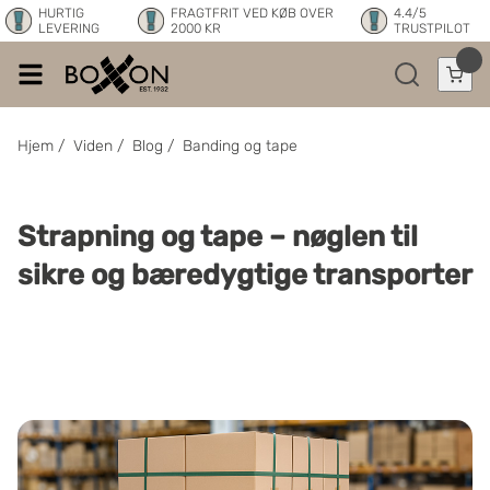
HURTIG
FRAGTFRIT VED KØB OVER
4.4/5
LEVERING
2000 KR
TRUSTPILOT
Hjem
/
Viden
/
Blog
/
Banding og tape
Strapning og tape – nøglen til
sikre og bæredygtige transporter