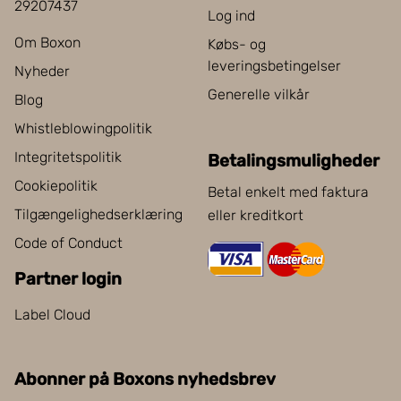
29207437
Log ind
Om Boxon
Købs- og
leveringsbetingelser
Nyheder
Generelle vilkår
Blog
Whistleblowingpolitik
Integritetspolitik
Betalingsmuligheder
Cookiepolitik
Betal enkelt med faktura
Tilgængelighedserklæring
eller kreditkort
Code of Conduct
Partner login
Label Cloud
Abonner på Boxons nyhedsbrev