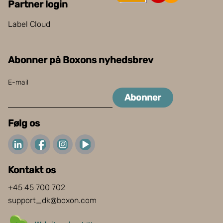
Partner login
Label Cloud
Abonner på Boxons nyhedsbrev
E-mail
Abonner
Følg os
Kontakt os
+45 45 700 702
support_dk@boxon.com