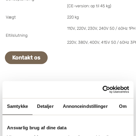
(CE-version: op til 45 kg)
Vægt
220 kg
110V, 220V, 230V, 240V 50 / 60Hz 1P
Eltilslutning
220V, 380V, 400V, 415V 50 / 60Hz 3
Kontakt os
Samtykke
Detaljer
Annonceindstillinger
Om
Ansvarlig brug af dine data