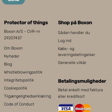
Protector of things
Shop på Boxon
Boxon A/S - CVR-nr
Sådan handler du
29207437
Log ind
Om Boxon
Købs- og
leveringsbetingelser
Nyheder
Generelle vilkår
Blog
Whistleblowingpolitik
Integritetspolitik
Betalingsmuligheder
Cookiepolitik
Betal enkelt med faktura
Tilgængelighedserklæring
eller kreditkort
Code of Conduct