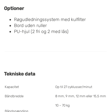
Optioner
Røgudledningssystem med kulfilter
Bord uden ruller
PU-hjul (2 fri og 2 med lås)
Tekniske
data
Kapacitet
Op til 27 cyklusser/minut
Båndbredde
8 mm, 9 mm, 12 mm eller 15,5 mm
10 – 70 kg
Båndspænding