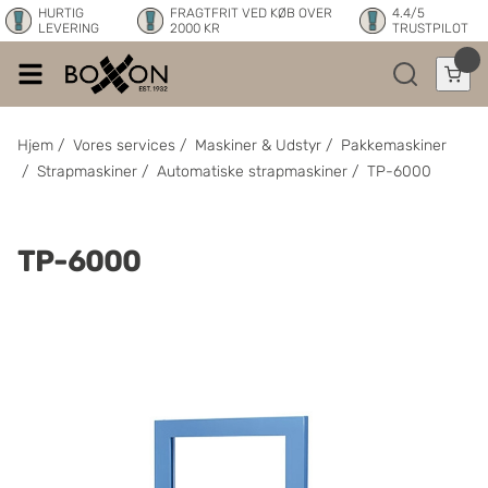
HURTIG
FRAGTFRIT VED KØB OVER
4.4/5
LEVERING
2000 KR
TRUSTPILOT
Hjem
/
Vores services
/
Maskiner & Udstyr
/
Pakkemaskiner
/
Strapmaskiner
/
Automatiske strapmaskiner
/
TP-6000
TP-6000