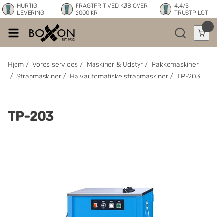
HURTIG
FRAGTFRIT VED KØB OVER
4.4/5
LEVERING
2000 KR
TRUSTPILOT
Hjem
/
Vores services
/
Maskiner & Udstyr
/
Pakkemaskiner
/
Strapmaskiner
/
Halvautomatiske strapmaskiner
/
TP-203
TP-203