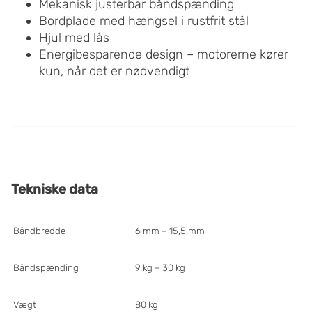
Mekanisk justerbar båndspænding
Bordplade med hængsel i rustfrit stål
Hjul med lås
Energibesparende design – motorerne kører
kun, når det er nødvendigt
Tekniske
data
Båndbredde
6 mm – 15,5 mm
Båndspænding
9 kg – 30 kg
Vægt
80 kg