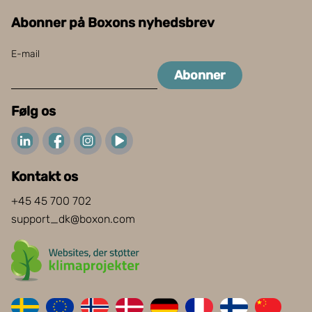
Abonner på Boxons nyhedsbrev
E-mail
Abonner
Følg os
Kontakt os
+45 45 700 702
support_dk@boxon.com