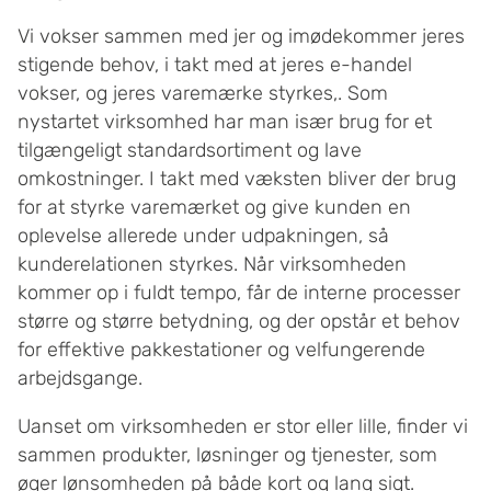
Vi vokser sammen med jer og imødekommer jeres
stigende behov, i takt med at jeres e-handel
vokser, og jeres varemærke styrkes,. Som
nystartet virksomhed har man især brug for et
tilgængeligt standardsortiment og lave
omkostninger. I takt med væksten bliver der brug
for at styrke varemærket og give kunden en
oplevelse allerede under udpakningen, så
kunderelationen styrkes. Når virksomheden
kommer op i fuldt tempo, får de interne processer
større og større betydning, og der opstår et behov
for effektive pakkestationer og velfungerende
arbejdsgange.
Uanset om virksomheden er stor eller lille, finder vi
sammen produkter, løsninger og tjenester, som
øger lønsomheden på både kort og lang sigt.