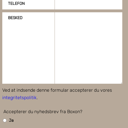
TELEFON
BESKED
Ved at indsende denne formular accepterer du vores
integritetspolitik
.
Accepterer du nyhedsbrev fra Boxon?
Ja