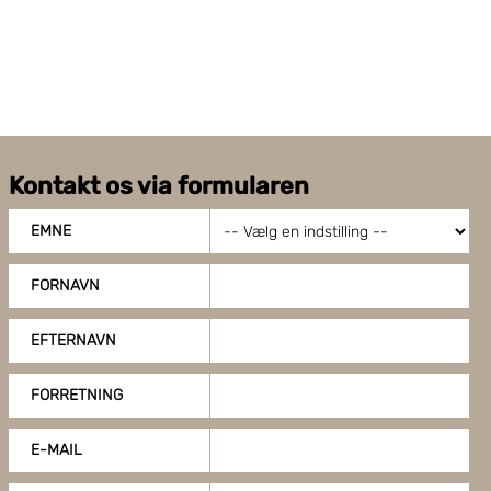
Kontakt os via formularen
EMNE
FORNAVN
EFTERNAVN
FORRETNING
E-MAIL