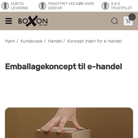
HURTIG
FRAGTFRIT VED KØB OVER
4.4/5
LEVERING
2000 KR
TRUSTPILOT
Hjem
/
Kundecase
/
Handel
/
Koncept inden for e-handel
Emballagekoncept til e-handel