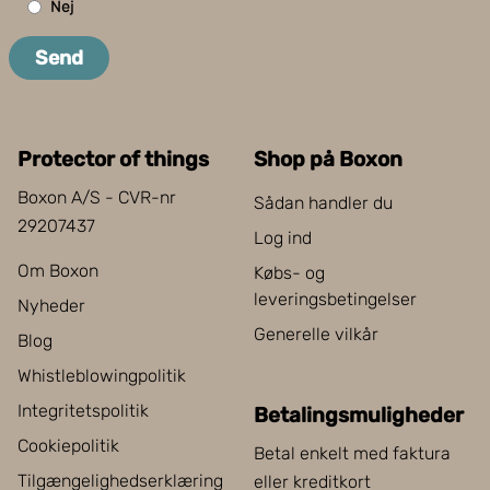
Nej
Send
Protector of things
Shop på Boxon
Boxon A/S - CVR-nr
Sådan handler du
29207437
Log ind
Om Boxon
Købs- og
leveringsbetingelser
Nyheder
Generelle vilkår
Blog
Whistleblowingpolitik
Integritetspolitik
Betalingsmuligheder
Cookiepolitik
Betal enkelt med faktura
Tilgængelighedserklæring
eller kreditkort