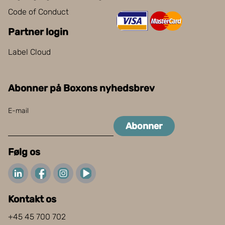
Code of Conduct
Partner login
Label Cloud
Abonner på Boxons nyhedsbrev
E-mail
Abonner
Følg os
Kontakt os
+45 45 700 702